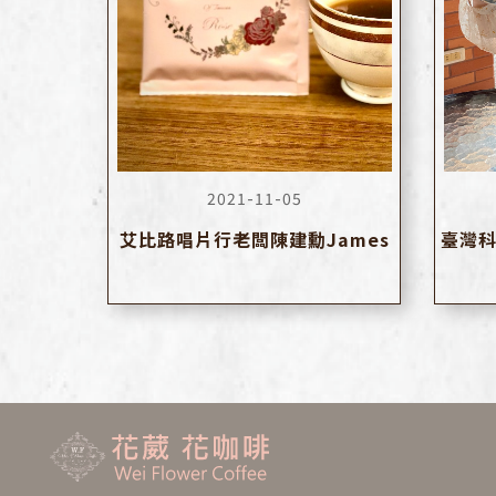
2021-11-05
艾比路唱片行老闆陳建勳James
臺灣科