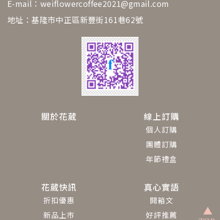
E-mail：
weiflowercoffee2021@gmail.com
地址：基隆市中正區新豐街161巷62號
關於花葳
線上訂購
個人訂購
團體訂購
年節禮盒
花葳快訊
真心實語
折扣優惠
開箱文
新品上市
好評推薦