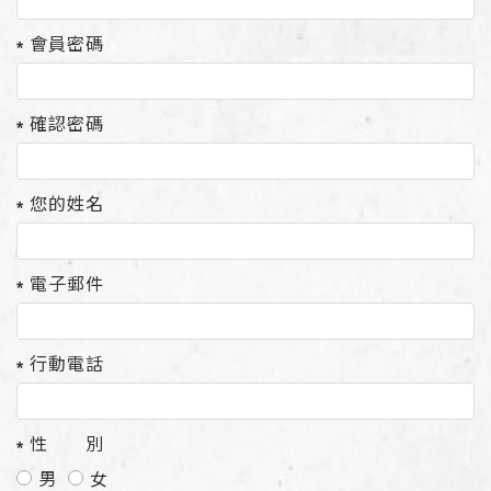
會員密碼
確認密碼
您的姓名
電子郵件
行動電話
性 別
男
女