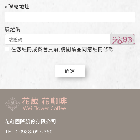
聯絡地址
驗證碼
在您註冊成爲會員前,請閲讀並同意註冊條款
確定
花葳國際股份有限公司
TEL：
0988-097-380