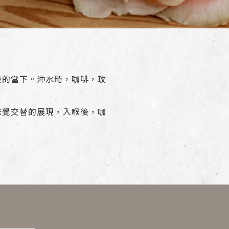
漫的當下。沖水時，咖啡，玫
味覺交替的展現，入喉後，咖