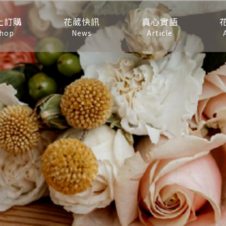
上訂購
花葳快訊
真心實語
hop
News
Article