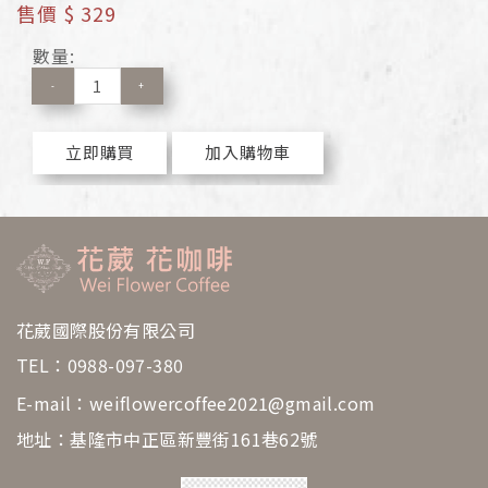
售價
$ 329
數量:
-
+
立即購買
加入購物車
花葳國際股份有限公司
TEL：
0988-097-380
E-mail：
weiflowercoffee2021@gmail.com
地址：基隆市中正區新豐街161巷62號