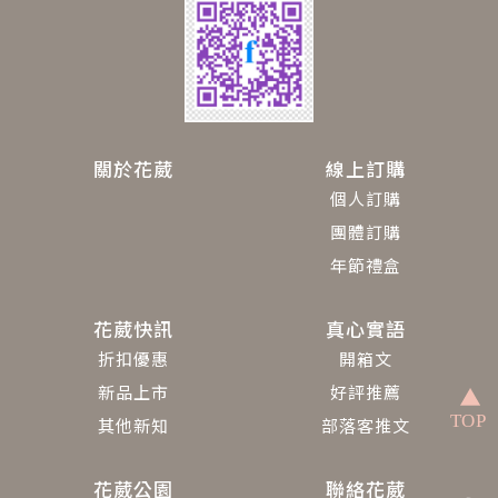
關於花葳
線上訂購
個人訂購
團體訂購
年節禮盒
花葳快訊
真心實語
折扣優惠
開箱文
新品上市
好評推薦
其他新知
部落客推文
花葳公園
聯絡花葳